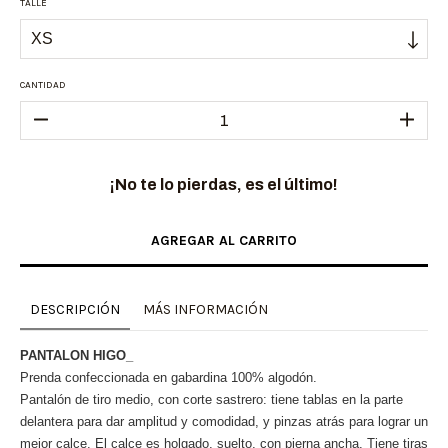
TALLE
CANTIDAD
¡No te lo pierdas, es el último!
DESCRIPCIÓN
MÁS INFORMACIÓN
PANTALON HIGO_
Prenda confeccionada en gabardina 100% algodón.
Pantalón de tiro medio, con corte sastrero: tiene tablas en la parte
delantera para dar amplitud y comodidad, y pinzas atrás para lograr un
mejor calce. El calce es holgado, suelto, con pierna ancha. Tiene tiras