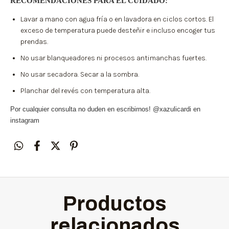
RECOMENDACIONES PARA EL CUIDADO:
Lavar a mano con agua fría o en lavadora en ciclos cortos. El
exceso de temperatura puede desteñir e incluso encoger tus
prendas.
No usar blanqueadores ni procesos antimanchas fuertes.
No usar secadora. Secar a la sombra.
Planchar del revés con temperatura alta.
Por cualquier consulta no duden en escribirnos! @xazulicardi en
instagram
Productos
relacionados