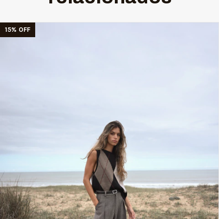
15
%
OFF